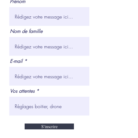
Prénom
Nom de famille
E-mail
Vos attentes
S'inscrire