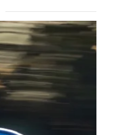
cette nouvelle année 2025, j'espère que vous avez été
gâté et que vous allez...